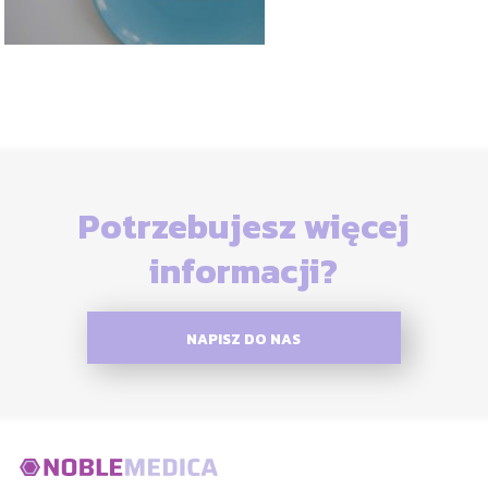
Potrzebujesz więcej
informacji?
NAPISZ DO NAS