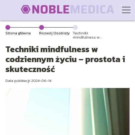
Strona główna
Rozwój Osobisty
Techniki
mindfulness w
codziennym
Techniki mindfulness w
życiu – prostota
i skuteczność
codziennym życiu – prostota i
skuteczność
Data publikacji: 2024-06-14