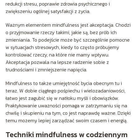
redukcji stresu, poprawie zdrowia psychicznego i
zwiększeniu ogólnej satysfakcji z życia.
Ważnym elementem mindfulness jest akceptacja. Chodzi
o przyjmowanie rzeczy takimi, jakie są, bez prób ich
zmieniania. To podejście może być szczególnie pomocne
w sytuacjach stresowych, kiedy to często próbujemy
kontrolować rzeczy, na które nie mamy wpływu.
Akceptacja pozwala na lepsze radzenie sobie z
trudnościami i zmniejszenie napięcia.
Mindfulness to także umiejętność bycia obecnym tu i
teraz. W dobie ciągłego pośpiechu i wielozadaniowości,
łatwo jest zagubić się w natłoku myśli i obowiązków.
Praktykowanie uważności pomaga w zatrzymaniu się na
chwilę i skupieniu na tym, co jest naprawdę ważne. Dzięki
temu możemy lepiej zarządzać swoim czasem i energią.
Techniki mindfulness w codziennym