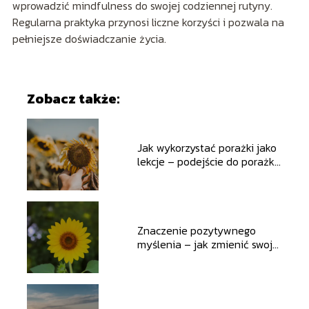
wprowadzić mindfulness do swojej codziennej rutyny.
Regularna praktyka przynosi liczne korzyści i pozwala na
pełniejsze doświadczanie życia.
Zobacz także:
Jak wykorzystać porażki jako
lekcje – podejście do porażki
jako kroku do sukcesu
Znaczenie pozytywnego
myślenia – jak zmienić swoje
podejście