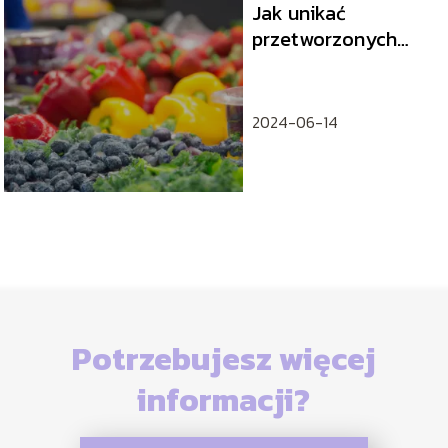
Jak unikać
przetworzonych
produktów i
dlaczego warto
2024-06-14
Potrzebujesz więcej
informacji?