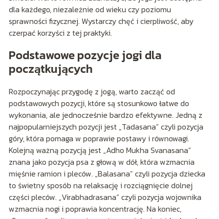
dla każdego, niezależnie od wieku czy poziomu
sprawności fizycznej. Wystarczy chęć i cierpliwość, aby
czerpać korzyści z tej praktyki.
Podstawowe pozycje jogi dla
początkujących
Rozpoczynając przygodę z jogą, warto zacząć od
podstawowych pozycji, które są stosunkowo łatwe do
wykonania, ale jednocześnie bardzo efektywne. Jedną z
najpopularniejszych pozycji jest „Tadasana” czyli pozycja
góry, która pomaga w poprawie postawy i równowagi.
Kolejną ważną pozycją jest „Adho Mukha Svanasana”
znana jako pozycja psa z głową w dół, która wzmacnia
mięśnie ramion i pleców. „Balasana” czyli pozycja dziecka
to świetny sposób na relaksację i rozciągnięcie dolnej
części pleców. „Virabhadrasana” czyli pozycja wojownika
wzmacnia nogi i poprawia koncentrację. Na koniec,