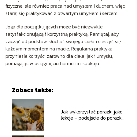
fizyczne, ale również praca nad umysłem i duchem, więc
staraj się praktykować z otwartym umysłem i sercem.
Joga dla początkujących może być niezwykle
satysfakcjonującą i korzystną praktyką. Pamiętaj, aby
zacząć od podstaw, słuchać swojego ciała i cieszyć się
każdym momentem na macie. Regularna praktyka
przyniesie korzyści zarówno dla ciała, jak i umysłu,
pomagając w osiągnięciu harmonii i spokoju.
Zobacz także:
Jak wykorzystać porażki jako
lekcje – podejście do porażki
jako kroku do sukcesu