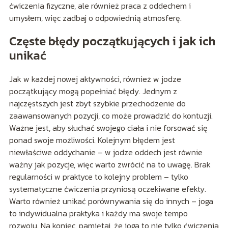
ćwiczenia fizyczne, ale również praca z oddechem i
umysłem, więc zadbaj o odpowiednią atmosferę.
Częste błędy początkujących i jak ich
unikać
Jak w każdej nowej aktywności, również w jodze
początkujący mogą popełniać błędy. Jednym z
najczęstszych jest zbyt szybkie przechodzenie do
zaawansowanych pozycji, co może prowadzić do kontuzji.
Ważne jest, aby słuchać swojego ciała i nie forsować się
ponad swoje możliwości. Kolejnym błędem jest
niewłaściwe oddychanie – w jodze oddech jest równie
ważny jak pozycje, więc warto zwrócić na to uwagę. Brak
regularności w praktyce to kolejny problem – tylko
systematyczne ćwiczenia przyniosą oczekiwane efekty.
Warto również unikać porównywania się do innych – joga
to indywidualna praktyka i każdy ma swoje tempo
rozwoju. Na koniec, pamiętaj, że joga to nie tylko ćwiczenia