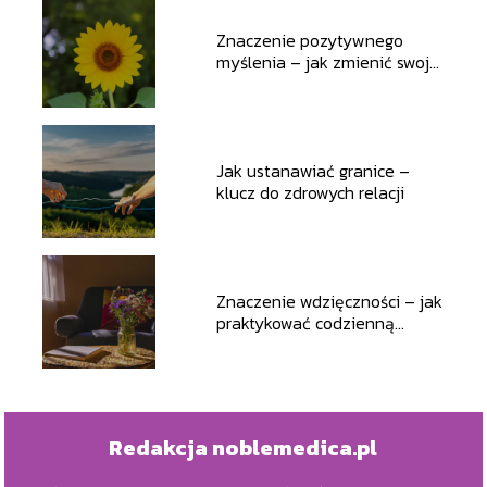
Znaczenie pozytywnego
myślenia – jak zmienić swoje
podejście
Jak ustanawiać granice –
klucz do zdrowych relacji
Znaczenie wdzięczności – jak
praktykować codzienną
wdzięczność
Redakcja noblemedica.pl