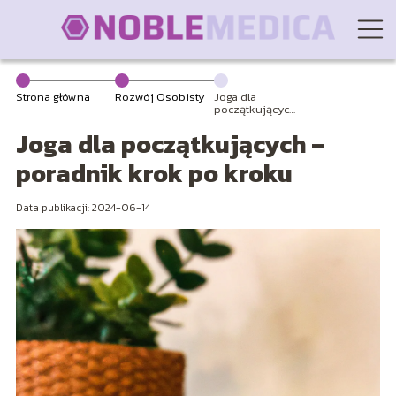
Strona główna
Rozwój Osobisty
Joga dla
początkujących
– poradnik krok
Joga dla początkujących –
po kroku
poradnik krok po kroku
Data publikacji: 2024-06-14