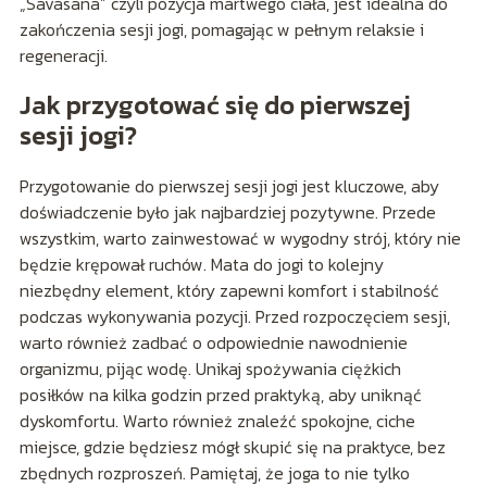
„Savasana” czyli pozycja martwego ciała, jest idealna do
zakończenia sesji jogi, pomagając w pełnym relaksie i
regeneracji.
Jak przygotować się do pierwszej
sesji jogi?
Przygotowanie do pierwszej sesji jogi jest kluczowe, aby
doświadczenie było jak najbardziej pozytywne. Przede
wszystkim, warto zainwestować w wygodny strój, który nie
będzie krępował ruchów. Mata do jogi to kolejny
niezbędny element, który zapewni komfort i stabilność
podczas wykonywania pozycji. Przed rozpoczęciem sesji,
warto również zadbać o odpowiednie nawodnienie
organizmu, pijąc wodę. Unikaj spożywania ciężkich
posiłków na kilka godzin przed praktyką, aby uniknąć
dyskomfortu. Warto również znaleźć spokojne, ciche
miejsce, gdzie będziesz mógł skupić się na praktyce, bez
zbędnych rozproszeń. Pamiętaj, że joga to nie tylko