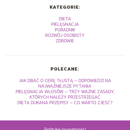
KATEGORIE:
DIETA
PIELĘGNACJA
PORADNIK
ROZWÓJ OSOBISTY
ZDROWIE
POLECANE:
JAK DBAĆ O CERĘ TŁUSTĄ – ODPOWIEDZI NA
NAJWAŻNIEJSZE PYTANIA
PIELĘGNACJA WŁOSÓW – TRZY WAŻNE ZASADY,
KTÓRYCH NALEŻY PRZESTRZEGAĆ
DIETA DUKANA PRZEPISY – CO WARTO ZJEŚĆ?
Polityka prywatności